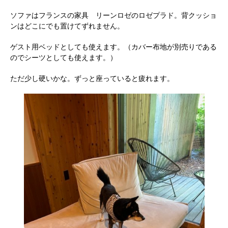
ソファはフランスの家具 リーンロゼのロゼプラド。背クッショ
ンはどこにでも置けてずれません。
ゲスト用ベッドとしても使えます。（カバー布地が別売りである
のでシーツとしても使えます。）
ただ少し硬いかな。ずっと座っていると疲れます。