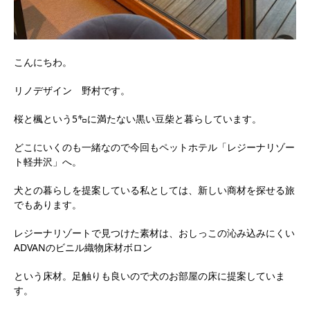
こんにちわ。
リノデザイン 野村です。
桜と楓という5㌔に満たない黒い豆柴と暮らしています。
どこにいくのも一緒なので今回もペットホテル「レジーナリゾー
ト軽井沢」へ。
犬との暮らしを提案している私としては、新しい商材を探せる旅
でもあります。
レジーナリゾートで見つけた素材は、おしっこの沁み込みにくい
ADVANのビニル織物床材ボロン
という床材。足触りも良いので犬のお部屋の床に提案していま
す。