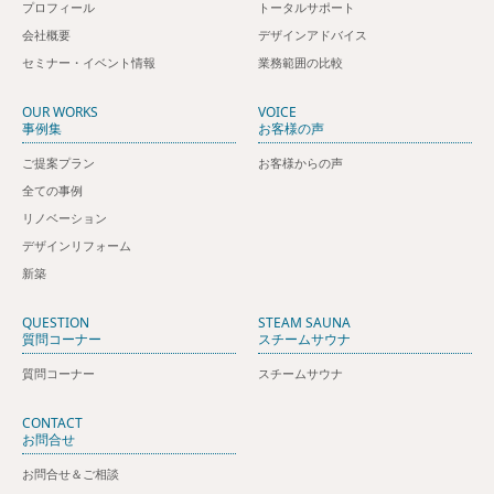
プロフィール
トータルサポート
会社概要
デザインアドバイス
セミナー・イベント情報
業務範囲の比較
OUR WORKS
VOICE
事例集
お客様の声
ご提案プラン
お客様からの声
全ての事例
リノベーション
デザインリフォーム
新築
QUESTION
STEAM SAUNA
質問コーナー
スチームサウナ
質問コーナー
スチームサウナ
CONTACT
お問合せ
お問合せ＆ご相談