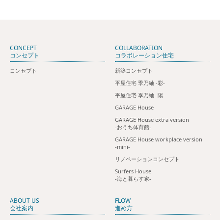
CONCEPT
COLLABORATION
コンセプト
コラボレーション住宅
コンセプト
新築コンセプト
平屋住宅 季乃紬 ‐彩‐
平屋住宅 季乃紬 ‐陽‐
GARAGE House
GARAGE House extra version
-おうち体育館-
GARAGE House workplace version
-mini-
リノベーションコンセプト
Surfers House
‐海と暮らす家‐
ABOUT US
FLOW
会社案内
進め方