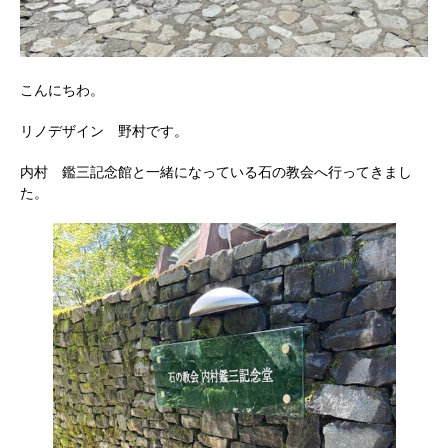
こんにちわ。
リノデザイン 野村です。
内村 鑑三記念館と一緒になっている石の教会へ行ってきまし
た。